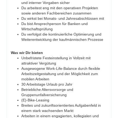
und interner Vorgaben sicher
Du arbeitest eng mit den operativen Projekten
sowie anderen Fachbereichen zusammen
Du wirkst bei Monats- und Jahresabschlüssen mit
Du bist Ansprechperson für Banken und
Wirtschaftsprüfung
Du verfolgst die kontinuierliche Optimierung und
Weiterentwicklung der kaufmännischen Prozesse
Was wir Dir bieten
Unbefristete Festeinstellung in Vollzeit mit
attraktiver Vergütung
Ausgewogene Work-Life-Balance durch flexible
Arbeitszeitgestaltung und der Möglichkeit zum
mobilen Arbeiten
30 Arbeitstage Urlaub pro Jahr
Betriebliche Altersvorsorge und
Gruppenunfallversicherung
(E)-Bike-Leasing
Breites und zukunftsorientiertes Aufgabenfeld in
einem stark wachsenden Markt
Arbeiten in einem engagierten, kollegialen und