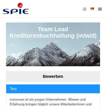
Team Lead
Kreditorenbuchhaltung (m/w/d)
Bewerben
Test
comcross ist ein junges Unternehmen. Wissen und
Erfahrung bringen folglich unsere Mitarbeiterinnen und