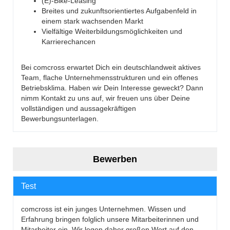
(E)-Bike-Leasing
Breites und zukunftsorientiertes Aufgabenfeld in
einem stark wachsenden Markt
Vielfältige Weiterbildungsmöglichkeiten und
Karrierechancen
Bei comcross erwartet Dich ein deutschlandweit aktives
Team, flache Unternehmensstrukturen und ein offenes
Betriebsklima. Haben wir Dein Interesse geweckt? Dann
nimm Kontakt zu uns auf, wir freuen uns über Deine
vollständigen und aussagekräftigen
Bewerbungsunterlagen.
Bewerben
Test
comcross ist ein junges Unternehmen. Wissen und
Erfahrung bringen folglich unsere Mitarbeiterinnen und
Mitarbeiter ein. Wir legen daher großen Wert auf den