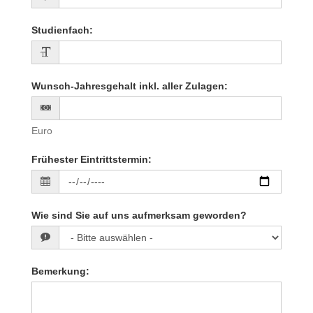
Studienfach
:
Wunsch-Jahresgehalt inkl. aller Zulagen
:
Euro
Frühester Eintrittstermin
:
Wie sind Sie auf uns aufmerksam geworden?
Bemerkung
: