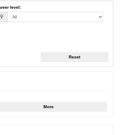
reer level
:
Reset
More