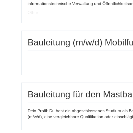
informationstechnische Verwaltung und Öffentlichkeitsarbe
Other
Bauleitung (m/w/d) Mobilf
Bauleitung für den Mastba
Dein Profil: Du hast ein abgeschlossenes Studium als B
(m/w/d), eine vergleichbare Qualifikation oder einschläg