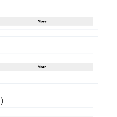
More
More
)