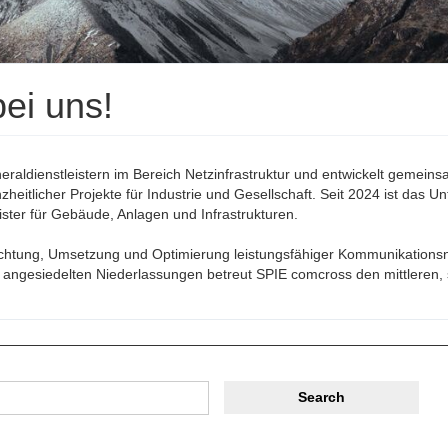
bei uns!
aldienstleistern im Bereich Netzinfrastruktur und entwickelt gemein
heitlicher Projekte für Industrie und Gesellschaft. Seit 2024 ist das
ster für Gebäude, Anlagen und Infrastrukturen.
chtung, Umsetzung und Optimierung leistungsfähiger Kommunikationsnet
 angesiedelten Niederlassungen betreut SPIE comcross den mittleren
Search