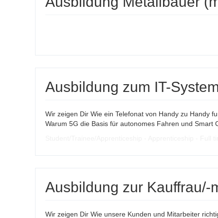
Ausbildung Metallbauer (m
Ausbildung zum IT-Systeme
Wir zeigen Dir Wie ein Telefonat von Handy zu Handy fu
Warum 5G die Basis für autonomes Fahren und Smart Cit
Student/Trainee/Apprenticeship - Apprenticeship - Full t
Ausbildung zur Kauffrau/
Wir zeigen Dir Wie unsere Kunden und Mitarbeiter rich