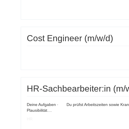
Cost Engineer (m/w/d)
HR-Sachbearbeiter:in (m/w/
Deine Aufgaben · Du prüfst Arbeitszeiten sowie Kran
Plausibilität....
HR