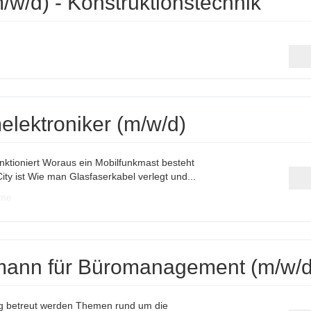
/w/d) - Konstruktionstechnik
lektroniker (m/w/d)
nktioniert Woraus ein Mobilfunkmast besteht
y ist Wie man Glasfaserkabel verlegt und...
ime
-mann für Büromanagement (m/w/d
tig betreut werden Themen rund um die