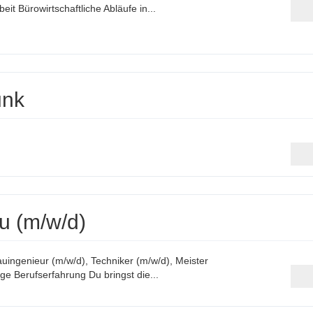
it Bürowirtschaftliche Abläufe in...
unk
u (m/w/d)
auingenieur (m/w/d), Techniker (m/w/d), Meister
ige Berufserfahrung Du bringst die...