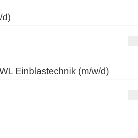
/d)
WL Einblastechnik (m/w/d)